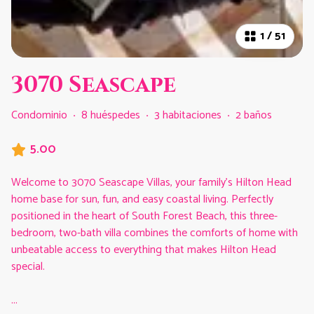
1
/
51
3070 Seascape
Condominio
·
8 huéspedes
·
3 habitaciones
·
2 baños
5.00
Welcome to 3070 Seascape Villas, your family’s Hilton Head
home base for sun, fun, and easy coastal living. Perfectly
positioned in the heart of South Forest Beach, this three-
bedroom, two-bath villa combines the comforts of home with
unbeatable access to everything that makes Hilton Head
special.
...